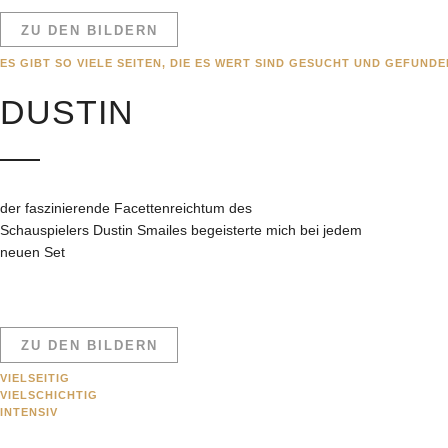
ZU DEN BILDERN
ES GIBT SO VIELE SEITEN, DIE ES WERT SIND GESUCHT UND GEFUND
DUSTIN
der faszinierende Facettenreichtum des
Schauspielers Dustin Smailes begeisterte mich bei jedem
neuen Set
ZU DEN BILDERN
VIELSEITIG
VIELSCHICHTIG
INTENSIV